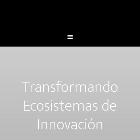
Transformando
Ecosistemas de
Innovación