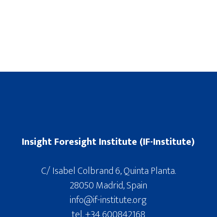
Insight Foresight Institute (IF-Institute)
C/ Isabel Colbrand 6, Quinta Planta.
28050 Madrid, Spain
info@if-institute.org
tel. +34 600842168