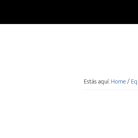
Estás aquí:
Home
/
Eq