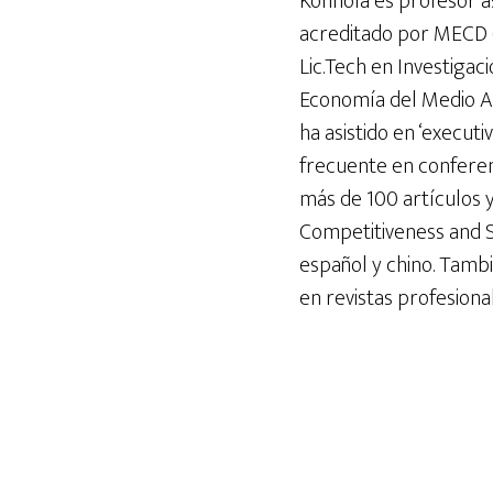
Könnölä es profesor a
acreditado por MECD (
Lic.Tech en Investigac
Economía del Medio Am
ha asistido en ‘executi
frecuente en conferenc
más de 100 artículos 
Competitiveness and S
español y chino. Tamb
en revistas profesiona