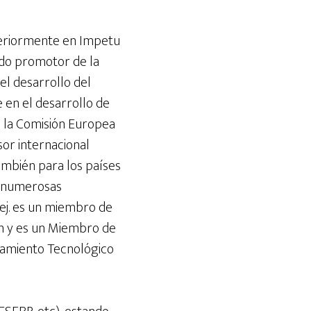
teriormente en Impetu
ado promotor de la
el desarrollo del
 en el desarrollo de
n la Comisión Europea
sor internacional
ambién para los países
o numerosas
p.ej. es un miembro de
ón y es un Miembro de
ramiento Tecnológico