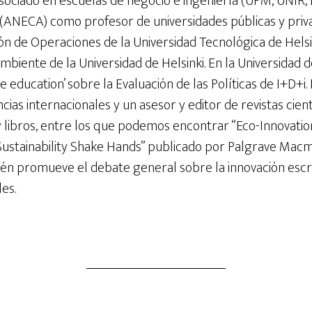
sociado en escuelas de negocio e ingeniería (UPM, UNIR, 
ANECA) como profesor de universidades públicas y priva
ión de Operaciones de la Universidad Tecnológica de Helsi
biente de la Universidad de Helsinki. En la Universidad
ve education’ sobre la Evaluación de las Políticas de I+D+i
ias internacionales y un asesor y editor de revistas cient
y libros, entre los que podemos encontrar “Eco-Innovati
ustainability Shake Hands” publicado por Palgrave Macmi
ién promueve el debate general sobre la innovación escr
les.