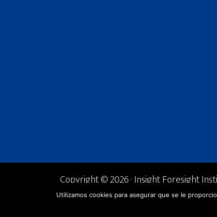
Copyright © 2026 · Insight Foresight Insti
Utilizamos cookies para asegurar que se le proporcio