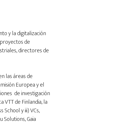
to y la digitalización
 proyectos de
triales, directores de
en las áreas de
omisión Europea y el
ciones de investigación
a VTT de Finlandia, la
 School y iii) VCs,
 Solutions, Gaia