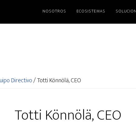
NOSOTROS
ECOSISTEMAS
SOLUCIO
uipo Directivo
/
Totti Könnölä, CEO
Totti Könnölä, CEO