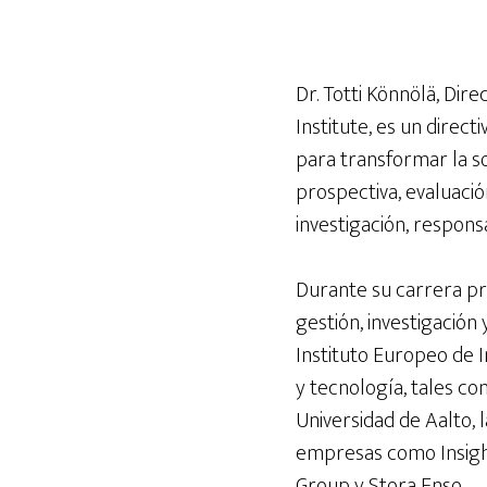
Dr. Totti Könnölä, Dir
Institute, es un direct
para transformar la s
prospectiva, evaluaci
investigación, respons
Durante su carrera pr
gestión, investigación
Instituto Europeo de I
y tecnología, tales co
Universidad de Aalto, l
empresas como Insight 
Group y Stora Enso.