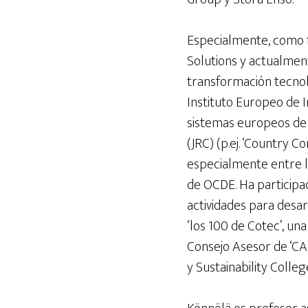
Especialmente, como 
Solutions y actualment
transformación tecnol
Instituto Europeo de 
sistemas europeos de 
(JRC) (p.ej. ‘Country 
especialmente entre l
de OCDE. Ha participa
actividades para desarr
‘los 100 de Cotec’, un
Consejo Asesor de ‘CA
y Sustainability Colle