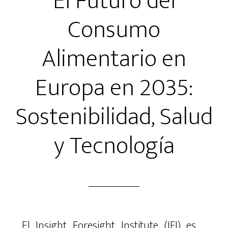
El Futuro del
Consumo
Alimentario en
Europa en 2035:
Sostenibilidad, Salud
y Tecnología
El Insight Foresight Institute (IFI) es