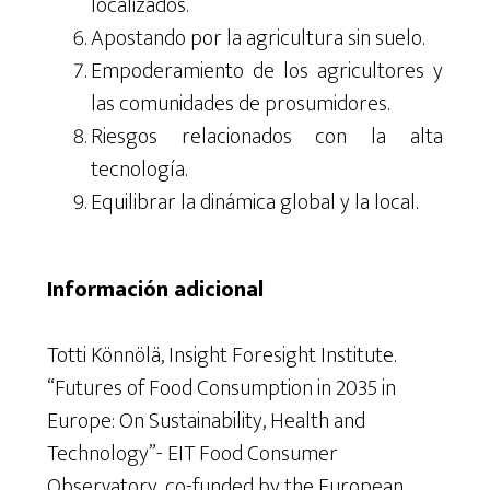
localizados.
Apostando por la agricultura sin suelo.
Empoderamiento de los agricultores y
las comunidades de prosumidores.
Riesgos relacionados con la alta
tecnología.
Equilibrar la dinámica global y la local.
Información adicional
Totti
Könnölä
, Insight Foresight Institute.
“Futures of Food Consumption in 2035 in
Europe: On Sustainability, Health and
Technology”-
EIT Food Consumer
Observator
y
, co-funded by the European