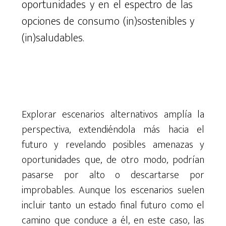
o
p
o
r
t
u
n
i
d
ades y en el espectro de las
opciones de consumo (in)sostenibles y
(in)saludables.
Explorar escenarios alternativos amplía la
perspectiva, extendiéndola más hacia el
futuro y revelando posibles amenazas y
oportunidades que, de otro modo, podrían
pasarse por alto o descartarse por
improbables. Aunque los escenarios suelen
incluir tanto un estado final futuro como el
camino que conduce a él, en este caso, las