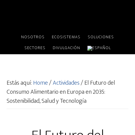
NOSOTROS
ECOSISTEMAS
SOLUCIONES
SECTORES
DIVULGACIÓN
Estás aquí:
Home
/
Actividades
/
El Futuro del
Consumo Alimentario en Europa en 2035:
Sostenibilidad, Salud y Tecnología