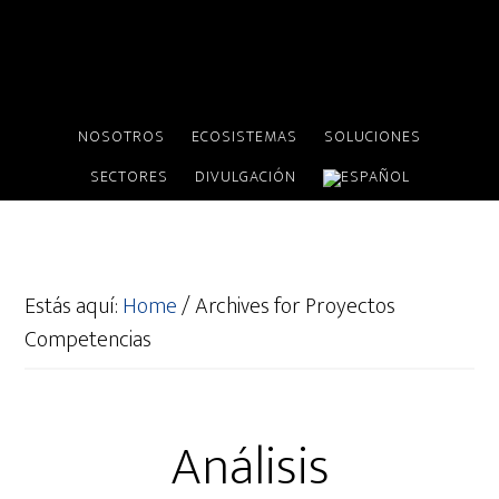
NOSOTROS
ECOSISTEMAS
SOLUCIONES
SECTORES
DIVULGACIÓN
Estás aquí:
Home
/
Archives for Proyectos
Competencias
Análisis