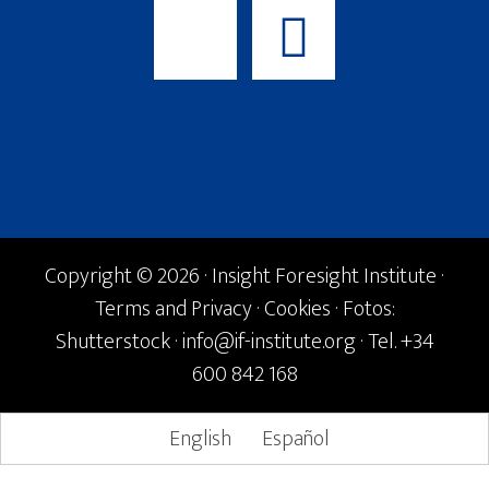
Copyright © 2026 · Insight Foresight Institute ·
Terms and Privacy
·
Cookies
· Fotos:
Shutterstock ·
info@if-institute.org
· Tel. +34
600 842 168
English
Español