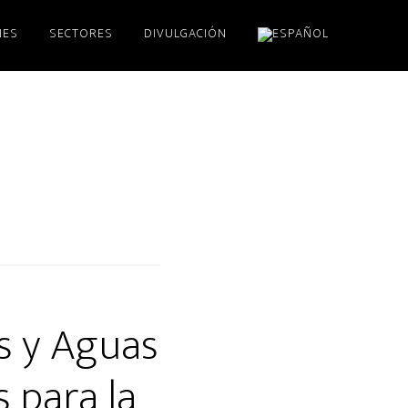
NES
SECTORES
DIVULGACIÓN
s y Aguas
s para la