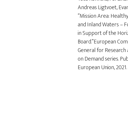
Andreas Ligtvoet, Eva
“Mission Area: Health
and Inland Waters – F
in Support of the Hor
Board.”European Comm
General for Research 
on Demand series. Publ
European Union, 2021.