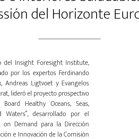
ssión del Horizonte Eur
o del Insight Foresight Institute,
yado por los expertos Ferdinando
ix, Andreas Ligtvoet y Evangelos
at, lideró el proyecto prospectivo
 Board Healthy Oceans, Seas,
d Waters”, desarrollado por el
ht on Demand para la Dirección
ación e Innovación de la Comisión