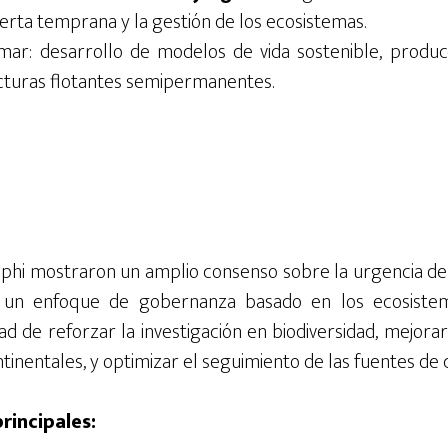
lerta temprana y la gestión de los ecosistemas.
ar: desarrollo de modelos de vida sostenible, producc
ucturas flotantes semipermanentes.
lphi mostraron un amplio consenso sobre la urgencia de
 un enfoque de gobernanza basado en los ecosistema
d de reforzar la investigación en biodiversidad, mejorar
ntinentales, y optimizar el seguimiento de las fuentes de
incipales: