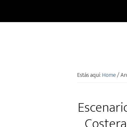
Estás aquí:
Home
/
Arc
Escenari
Costeras