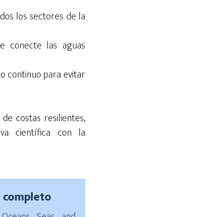
dos los sectores de la
ue conecte las aguas
o continuo para evitar
e costas resilientes,
va científica con la
e completo
 Oceans, Seas, and