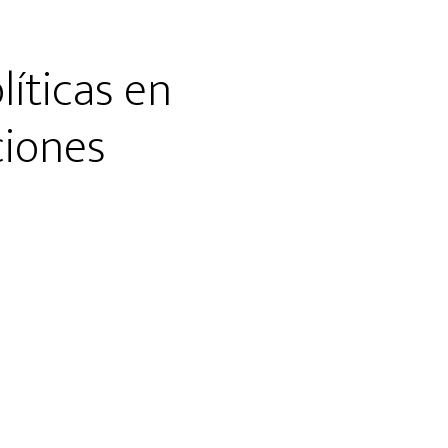
líticas en
ciones