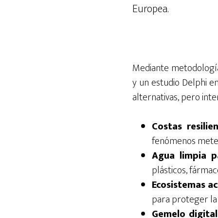
Europea.
Mediante metodología
y un estudio Delphi e
alternativas, pero int
Costas resilie
fenómenos meteo
Agua limpia p
plásticos, fármac
Ecosistemas acu
para proteger la 
Gemelo digita