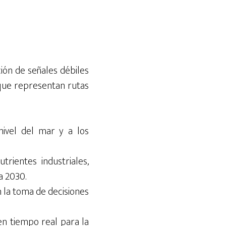
ón de señales débiles
 que representan rutas
nivel del mar y a los
trientes industriales,
a 2030.
 la toma de decisiones
en tiempo real para la