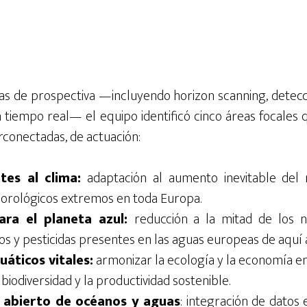
s de prospectiva —incluyendo horizon scanning, detecci
n tiempo real— el equipo identificó cinco áreas focales
erconectadas, de actuación:
ntes al clima:
adaptación al aumento inevitable del 
rológicos extremos en toda Europa.
ara el planeta azul:
reducción a la mitad de los nu
os y pesticidas presentes en las aguas europeas de aquí 
áticos vitales:
armonizar la ecología y la economía en
biodiversidad y la productividad sostenible.
l abierto de océanos y aguas
: integración de datos 