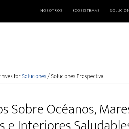
NOSOTROS
ECOSISTEMAS
SOLUCIO
hives for
Soluciones
/
Soluciones Prospectiva
os Sobre Océanos, Mare
 e Interiores Saludable