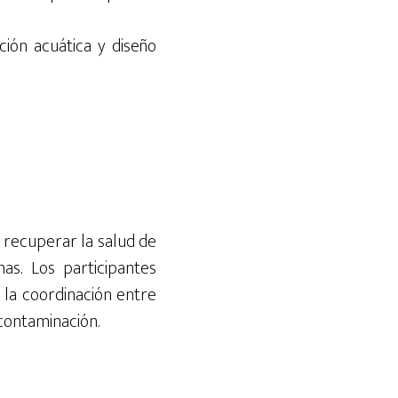
ión acuática y diseño
 recuperar la salud de
s. Los participantes
 la coordinación entre
 contaminación.