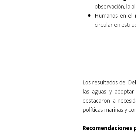
observación, la a
Humanos en el m
circular en estr
Los resultados del De
las aguas y adoptar
destacaron la necesida
políticas marinas y co
Recomendaciones pr