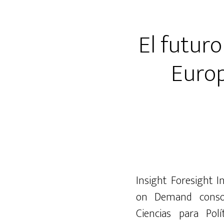
El futuro
Europ
Insight
Foresight
I
on
Demand
cons
Ciencias
para
Polí