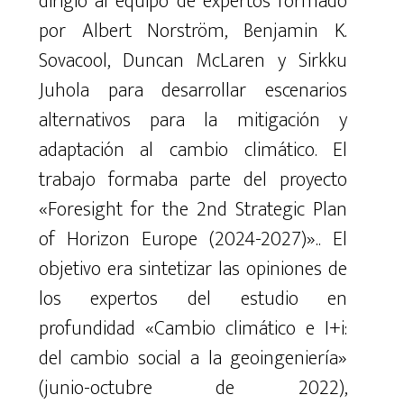
dirigió al equipo de expertos formado
por Albert Norström, Benjamin K.
Sovacool, Duncan McLaren y Sirkku
Juhola para desarrollar escenarios
alternativos para la mitigación y
adaptación al cambio climático. El
trabajo formaba parte del proyecto
«Foresight for the 2nd Strategic Plan
of Horizon Europe (2024-2027)»..
El
objetivo era sintetizar las opiniones de
los expertos del estudio en
profundidad «Cambio climático e I+i:
del cambio social a la geoingeniería»
(junio-octubre de 2022),