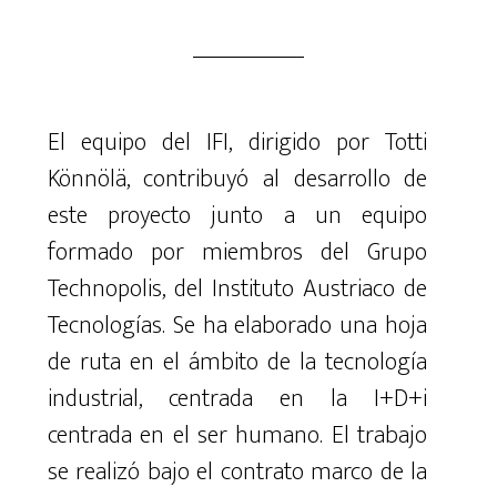
El equipo del IFI, dirigido por Totti
Könnölä, contribuyó al desarrollo de
este proyecto junto a un equipo
formado por miembros del Grupo
Technopolis, del Instituto Austriaco de
Tecnologías. Se ha elaborado una hoja
de ruta en el ámbito de la tecnología
industrial, centrada en la I+D+i
centrada en el ser humano. El trabajo
se realizó bajo el contrato marco de la