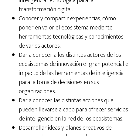
inteligencia tecnológica para la
transformación digital.
Conocer y compartir experiencias, cómo
poner en valor el ecosistema mediante
herramientas tecnológicas y conocimientos
de varios actores.
Dar a conocer a los distintos actores de los
ecosistemas de innovación el gran potencial e
impacto de las herramientas de inteligencia
para la toma de decisiones en sus
organizaciones.
Dar a conocer las distintas acciones que
pueden llevarse a cabo para ofrecer servicios
de inteligencia en la red de los ecosistemas.
Desarrollar ideas y planes creativos de