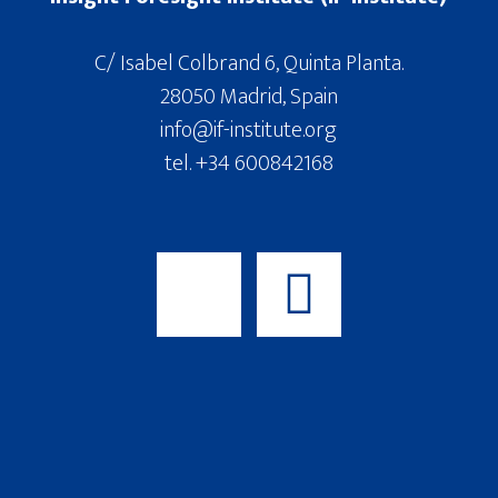
C/ Isabel Colbrand 6, Quinta Planta.
28050 Madrid, Spain
info@if-institute.org
tel. +34 600842168