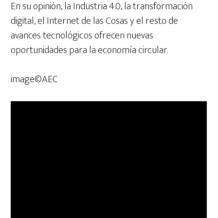
En su opinión, la Industria 4.0, la transformación
digital, el Internet de las Cosas y el resto de
avances tecnológicos ofrecen nuevas
oportunidades para la economía circular.
image©AEC