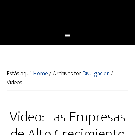
Estás aquí:
Home
/
Archives for
Divulgación
/
Videos
Video: Las Empresas
de Alto Crecimiento