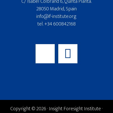
C/ Isabel Colbrand 6, Quinta Planta.
28050 Madrid, Spain
info@if-institute.org
tel. +34 600842168
Copyright © 2026 · Insight Foresight Institute ·