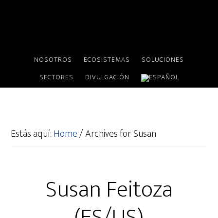
NOSOTROS
ECOSISTEMAS
SOLUCIONES
SECTORES
DIVULGACIÓN
Estás aquí:
Home
/
Archives for Susan
Susan Feitoza
(ES/US)